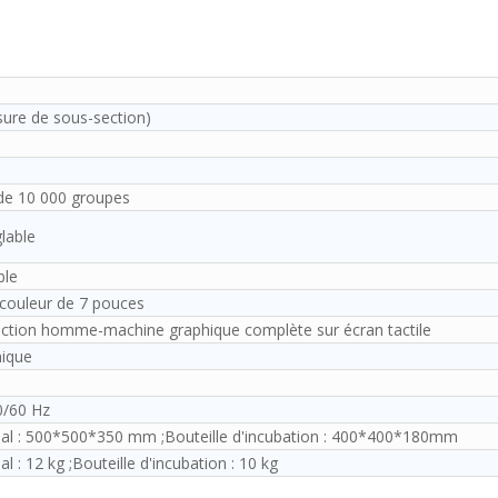
ure de sous-section)
de 10 000 groupes
lable
ble
 couleur de 7 pouces
action homme-machine graphique complète sur écran tactile
ique
0/60 Hz
ipal : 500*500*350 mm ;Bouteille d'incubation : 400*400*180mm
l : 12 kg ;Bouteille d'incubation : 10 kg