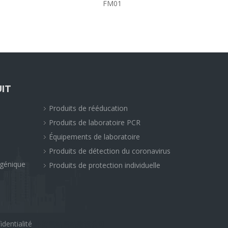
FM01
IT
Produits de rééducation
Produits de laboratoire PCR
Équipements de laboratoire
Produits de détection du coronavirus
ogénique
Produits de protection individuelle
identialité
外贸网站网站建设公司