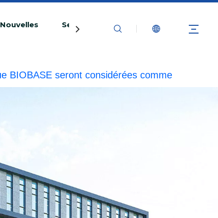
Nouvelles
Service
Contactez-nous
marque BIOBASE seront considérées comme
esponsabilité légale.
20240510