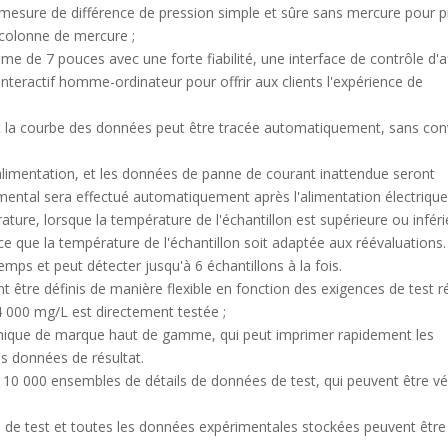
esure de différence de pression simple et sûre sans mercure pour p
 colonne de mercure ;
me de 7 pouces avec une forte fiabilité, une interface de contrôle d'a
nteractif homme-ordinateur pour offrir aux clients l'expérience de
t la courbe des données peut être tracée automatiquement, sans con
limentation, et les données de panne de courant inattendue seront
ental sera effectué automatiquement après l'alimentation électrique
ure, lorsque la température de l'échantillon est supérieure ou inféri
 que la température de l'échantillon soit adaptée aux réévaluations.
ps et peut détecter jusqu'à 6 échantillons à la fois.
être définis de manière flexible en fonction des exigences de test ré
4 000 mg/L est directement testée ;
rmique de marque haut de gamme, qui peut imprimer rapidement les
s données de résultat.
10 000 ensembles de détails de données de test, qui peuvent être vér
s de test et toutes les données expérimentales stockées peuvent être