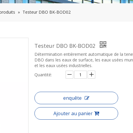
produits
»
Testeur DBO BK-BOD02
Testeur DBO BK-BOD02
Détermination entièrement automatique de la tene
DBO dans les eaux de surface, les eaux usées muni
et les eaux usées industrielles.
Quantité:
enquête
Ajouter au panier