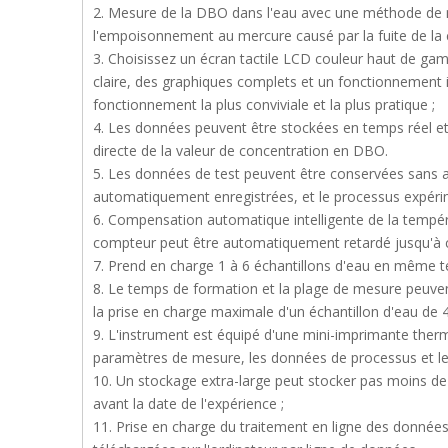
2. Mesure de la DBO dans l'eau avec une méthode de m
l'empoisonnement au mercure causé par la fuite de la
3. Choisissez un écran tactile LCD couleur haut de gam
claire, des graphiques complets et un fonctionnement i
fonctionnement la plus conviviale et la plus pratique ;
4. Les données peuvent être stockées en temps réel e
directe de la valeur de concentration en DBO.
5. Les données de test peuvent être conservées sans a
automatiquement enregistrées, et le processus expérim
6. Compensation automatique intelligente de la températ
compteur peut être automatiquement retardé jusqu'à ce
7. Prend en charge 1 à 6 échantillons d'eau en même tem
8. Le temps de formation et la plage de mesure peuvent 
la prise en charge maximale d'un échantillon d'eau de 
9. L'instrument est équipé d'une mini-imprimante the
paramètres de mesure, les données de processus et le
10. Un stockage extra-large peut stocker pas moins de 
avant la date de l'expérience ;
11. Prise en charge du traitement en ligne des donnée