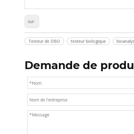
sur:
Testeur de DBO
testeur biologique
bioanaly
Demande de produ