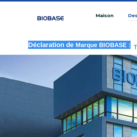
Maison
Des
T
Déclaration de
Marque BIOBASE :
u