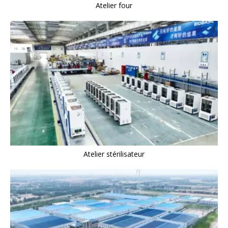
Atelier four
Atelier stérilisateur