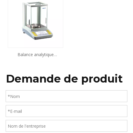
Balance analytique
électronique série BA-B
Demande de produit