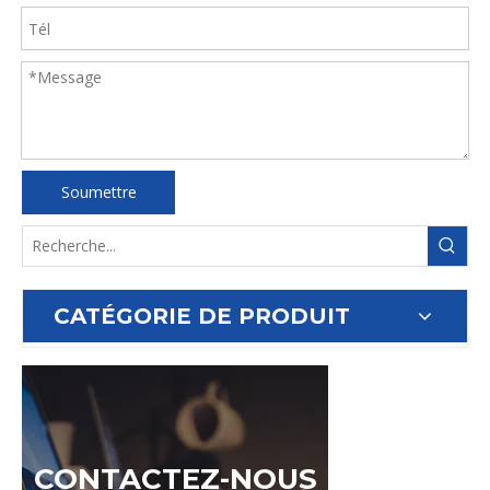
Soumettre
CATÉGORIE DE PRODUIT
CONTACTEZ-NOUS