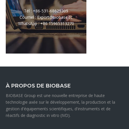
Tél : +86-531-68629309
Courriel : Export@biobase.cc
WhatsApp : +86 15965313270
À PROPOS DE BIOBASE
BIOBASE Group est une nouvelle entreprise de haute
technologie axée sur le développement, la production et la
gestion d'équipements scientifiques, d'instruments et de
réactifs de diagnostic in vitro (IVD).