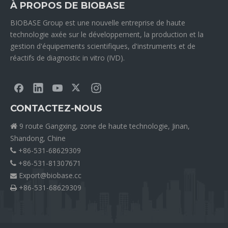
À PROPOS DE BIOBASE
BIOBASE Group est une nouvelle entreprise de haute
technologie axée sur le développement, la production et la
gestion d'équipements scientifiques, d'instruments et de
réactifs de diagnostic in vitro (IVD).
CONTACTEZ-NOUS
9 route Gangxing, zone de haute technologie, Jinan,

Shandong, Chine
+86-531-68629309

+86-531-81307671

Export@biobase.cc

+86-531-68629309
