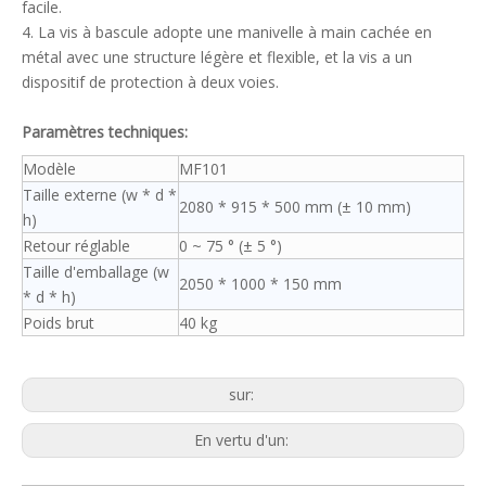
facile.
4. La vis à bascule adopte une manivelle à main cachée en
métal avec une structure légère et flexible, et la vis a un
dispositif de protection à deux voies.
Paramètres techniques:
Modèle
MF101
Taille externe (w * d *
2080 * 915 * 500 mm (± 10 mm)
h)
Retour réglable
0 ~ 75 ° (± 5 °)
Taille d'emballage (w
2050 * 1000 * 150 mm
* d * h)
Poids brut
40 kg
sur:
En vertu d'un: