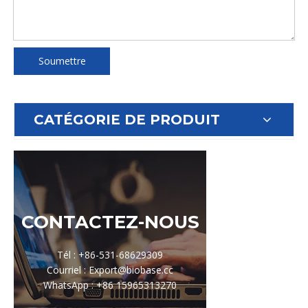
Soumettre
CATÉGORIE DE PRODUIT
CONTACTEZ-NOUS
Tél : +86-531-68629309
Courriel : Export@biobase.cc
WhatsApp : +86 15965313270