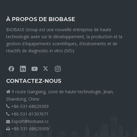
À PROPOS DE BIOBASE
BIOBASE Group est une nouvelle entreprise de haute
technologie axée sur le développement, la production et la
gestion d'équipements scientifiques, d'instruments et de
réactifs de diagnostic in vitro (IVD).
CONTACTEZ-NOUS
9 route Gangxing, zone de haute technologie, Jinan,

Shandong, Chine
+86-531-68629309

+86-531-81307671

Export@biobase.cc

+86-531-68629309
