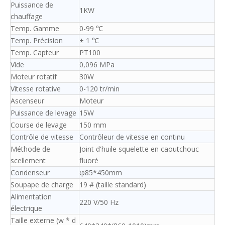
Puissance de
1KW
chauffage
Temp. Gamme
0-99 ℃
Temp. Précision
± 1 ℃
Temp. Capteur
PT100
Vide
0,096 MPa
Moteur rotatif
30W
Vitesse rotative
0-120 tr/min
Ascenseur
Moteur
Puissance de levage
15W
Course de levage
150 mm
Contrôle de vitesse
Contrôleur de vitesse en continu
Méthode de
Joint d'huile squelette en caoutchouc
scellement
fluoré
Condenseur
φ85*450mm
Soupape de charge
19 # (taille standard)
Alimentation
220 V/50 Hz
électrique
Taille externe (w * d