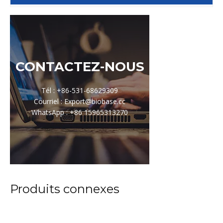
CONTACTEZ-NOUS
Tél : +86-531-68629309
Courriel : Export@biobase.cc
WhatsApp : +86 15965313270
Produits connexes