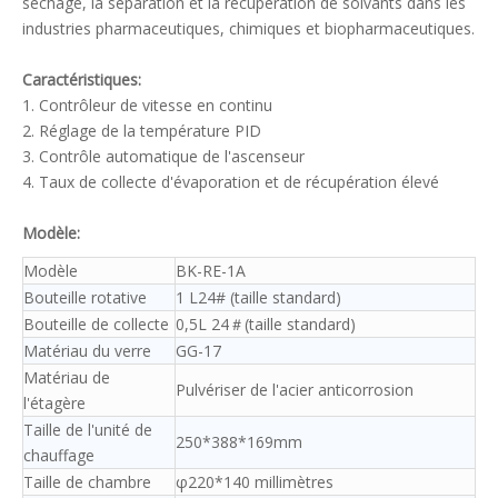
séchage, la séparation et la récupération de solvants dans les
industries pharmaceutiques, chimiques et biopharmaceutiques.
Caractéristiques:
1. Contrôleur de vitesse en continu
2. Réglage de la température PID
3. Contrôle automatique de l'ascenseur
4. Taux de collecte d'évaporation et de récupération élevé
Modèle:
Modèle
BK-RE-1A
Bouteille rotative
1 L24# (taille standard)
Bouteille de collecte
0,5L 24＃(taille standard)
Matériau du verre
GG-17
Matériau de
Pulvériser de l'acier anticorrosion
l'étagère
Taille de l'unité de
250*388*169mm
chauffage
Taille de chambre
φ220*140 millimètres