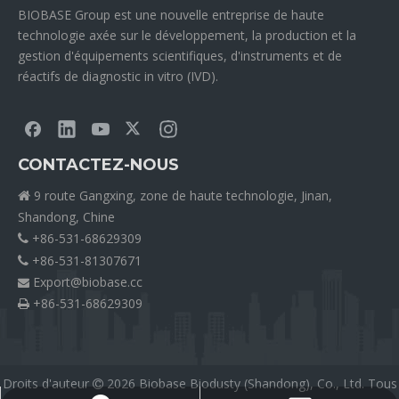
BIOBASE Group est une nouvelle entreprise de haute
technologie axée sur le développement, la production et la
gestion d'équipements scientifiques, d'instruments et de
réactifs de diagnostic in vitro (IVD).
CONTACTEZ-NOUS
9 route Gangxing, zone de haute technologie, Jinan,

Shandong, Chine
+86-531-68629309

+86-531-81307671

Export@biobase.cc

+86-531-68629309

Droits d'auteur
2026
Biobase Biodusty (Shandong), Co., Ltd. Tous
