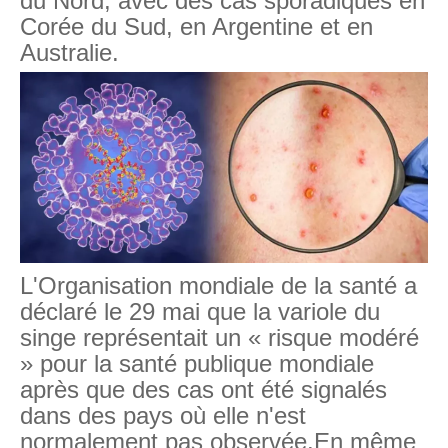
du Nord, avec des cas sporadiques en
Corée du Sud, en Argentine et en
Australie.
L'Organisation mondiale de la santé a
déclaré le 29 mai que la variole du
singe représentait un « risque modéré
» pour la santé publique mondiale
après que des cas ont été signalés
dans des pays où elle n'est
normalement pas observée.En même