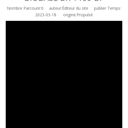
Nombre Parcourir:
0
auteur:Éditeur du site publier Temps:
2023-03-18 origine:
Propulsé