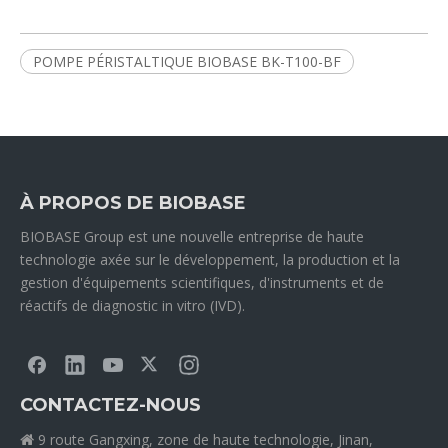
POMPE PÉRISTALTIQUE BIOBASE BK-T100-BF
À PROPOS DE BIOBASE
BIOBASE Group est une nouvelle entreprise de haute
technologie axée sur le développement, la production et la
gestion d'équipements scientifiques, d'instruments et de
réactifs de diagnostic in vitro (IVD).
CONTACTEZ-NOUS
9 route Gangxing, zone de haute technologie, Jinan,
