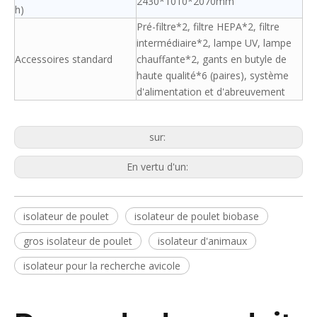
2430*1010*2070mm
h)
Pré-filtre*2, filtre HEPA*2, filtre
intermédiaire*2, lampe UV, lampe
Accessoires standard
chauffante*2, gants en butyle de
haute qualité*6 (paires), système
d'alimentation et d'abreuvement
sur:
En vertu d'un:
isolateur de poulet
isolateur de poulet biobase
gros isolateur de poulet
isolateur d'animaux
isolateur pour la recherche avicole