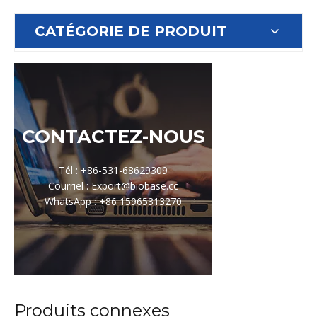
CATÉGORIE DE PRODUIT
CONTACTEZ-NOUS
Tél : +86-531-68629309
Courriel : Export@biobase.cc
WhatsApp : +86 15965313270
Produits connexes