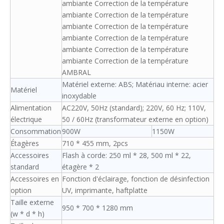
ambiante Correction de la température
ambiante Correction de la température
ambiante Correction de la température
ambiante Correction de la température
ambiante Correction de la température
ambiante Correction de la température
AMBRAL
Matériel externe: ABS; Matériau interne: acier
Matériel
inoxydable
Alimentation
AC220V, 50Hz (standard); 220V, 60 Hz; 110V,
électrique
50 / 60Hz (transformateur externe en option)
Consommation
900W
1150W
Étagères
710 * 455 mm, 2pcs
Accessoires
Flash à corde: 250 ml * 28, 500 ml * 22,
standard
étagère * 2
Accessoires en
Fonction d'éclairage, fonction de désinfection
option
UV, imprimante, haftplatte
Taille externe
950 * 700 * 1280 mm
(w * d * h)