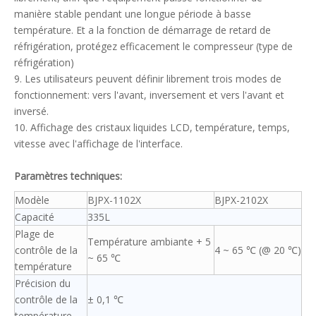
manière stable pendant une longue période à basse
température. Et a la fonction de démarrage de retard de
réfrigération, protégez efficacement le compresseur (type de
réfrigération)
9. Les utilisateurs peuvent définir librement trois modes de
fonctionnement: vers l'avant, inversement et vers l'avant et
inversé.
10. Affichage des cristaux liquides LCD, température, temps,
vitesse avec l'affichage de l'interface.
Paramètres techniques:
Modèle
BJPX-1102X
BJPX-2102X
Capacité
335L
Plage de
Température ambiante + 5
contrôle de la
4 ~ 65 ℃ (@ 20 ℃)
~ 65 ℃
température
Précision du
contrôle de la
± 0,1 ℃
température