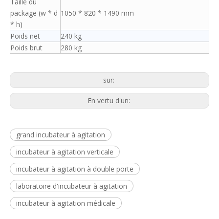
Taille du
package (w * d
1050 * 820 * 1490 mm
* h)
Poids net
240 kg
Poids brut
280 kg
sur:
En vertu d'un:
grand incubateur à agitation
incubateur à agitation verticale
incubateur à agitation à double porte
laboratoire d'incubateur à agitation
incubateur à agitation médicale