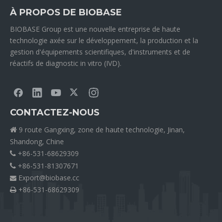
À PROPOS DE BIOBASE
BIOBASE Group est une nouvelle entreprise de haute
technologie axée sur le développement, la production et la
gestion d'équipements scientifiques, d'instruments et de
réactifs de diagnostic in vitro (IVD).
CONTACTEZ-NOUS
9 route Gangxing, zone de haute technologie, Jinan,

Shandong, Chine
+86-531-68629309

+86-531-81307671

Export@biobase.cc

+86-531-68629309
