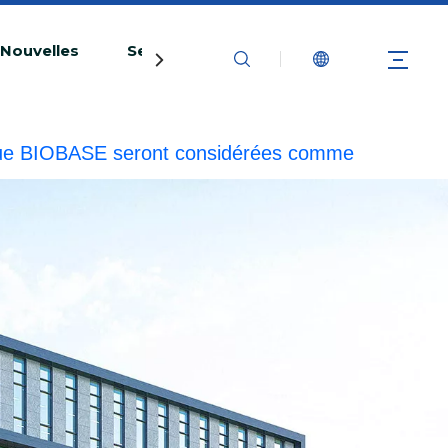
Nouvelles
Service
Contactez-nous
marque BIOBASE seront considérées comme
esponsabilité légale.
20240510