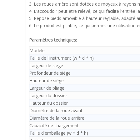
3. Les roues arrière sont dotées de moyeux à rayons m
4. L'accoudoir peut être relevé, ce qui facilite l'entrée la
5. Repose-pieds amovible à hauteur réglable, adapté aux
6. Le produit est pliable, ce qui permet une utilisation et
Paramètres techniques:
Modèle
Taille de l'instrument (w * d * h)
Largeur de siège
Profondeur de siège
Hauteur de siège
Largeur de pliage
Largeur du dossier
Hauteur du dossier
Diamètre de la roue avant
Diamètre de la roue arrière
Capacité de chargement
Taille d'emballage (w * d * h)