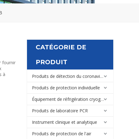
B
CATÉGORIE DE
PRODUIT
 fournir
x
s à
Produits de détection du coronavirus
Produits de protection individuelle
Équipement de réfrigération cryogénique de laboratoire et médical
Produits de laboratoire PCR
Instrument clinique et analytique
Produits de protection de l'air