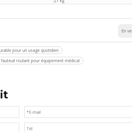
21 kg
En ve
durable pour un usage quotidien
fauteuil roulant pour équipement médical
it