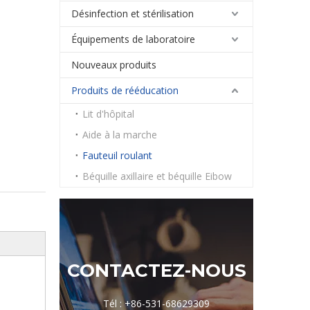
Désinfection et stérilisation
Équipements de laboratoire
Nouveaux produits
Produits de rééducation
Lit d'hôpital
Aide à la marche
Fauteuil roulant
Béquille axillaire et béquille Eibow
CONTACTEZ-NOUS
Tél : +86-531-68629309