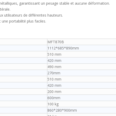
étalliques, garantissant un pesage stable et aucune déformation.
térale.
 utilisateurs de différentes hauteurs.
 une portabilité plus faciles.
MFT870B
1112*685*890mm
510 mm
420 mm
490 mm
270mm
510 mm
420 mm
200 mm
600mm
100 kg
860*280*900mm