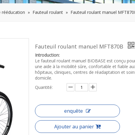
e rééducation
»
Fauteuil roulant
»
Fauteuil roulant manuel MFT870
Fauteuil roulant manuel MFT870B
Introduction:
Le fauteuil roulant manuel BIOBASE est conçu pour
une aide à la mobilité sûre, confortable et fiable au
hôpitaux, cliniques, centres de réadaptation et soin
domicile.
Quantité:
enquête
Ajouter au panier