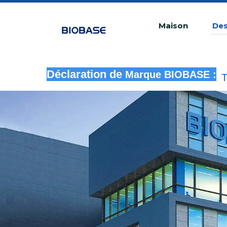
Maison
Des
T
Déclaration de
Marque BIOBASE :
u