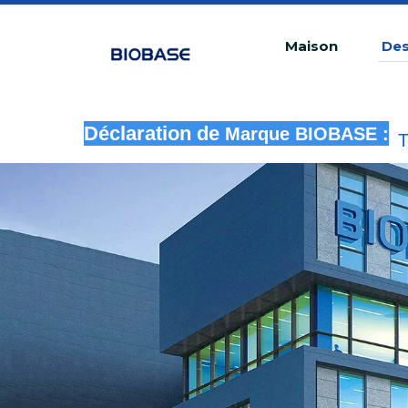
Maison
Des
T
Déclaration de
Marque BIOBASE :
u