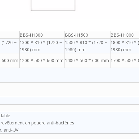
BBS-H1300
BBS-H1500
BBS-H1800
 (1720 ~
1300 * 810 * (1720 ~
1500 * 810 * (1720 ~
1800 * 810 * 
1980) mm
1980) mm
1980) mm
* 600 mm
1200 * 500 * 600 mm
1400 * 500 * 600 mm
1700 * 500 *
ydable
ec revêtement en poudre anti-bactéries
, anti-UV