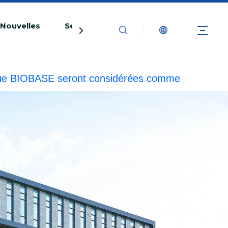
Nouvelles
Service
Contactez-nous
marque BIOBASE seront considérées comme
esponsabilité légale.
20240510