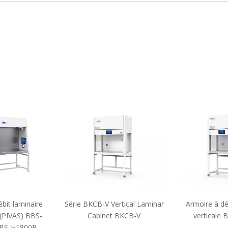
bit laminaire
Série BKCB-V Vertical Laminar
Armoire à dé
 (PIVAS) BBS-
Cabinet BKCB-V
verticale
BS-H1800B