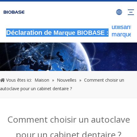
Toutes le
activités
autorisée
utilisant l
Déclaration de
marque
Marque BIOBASE :
BIOBASE
considér
comme u
contrefa
illégale
enquêtera
Vous êtes ici:
Maison
»
Nouvelles
»
Comment choisir un
responsab
autoclave pour un cabinet dentaire ?
légale.
2
Comment choisir un autoclave
pour un cabinet dentaire ?