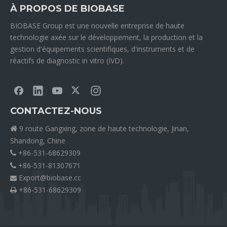
À PROPOS DE BIOBASE
BIOBASE Group est une nouvelle entreprise de haute
technologie axée sur le développement, la production et la
gestion d'équipements scientifiques, d'instruments et de
réactifs de diagnostic in vitro (IVD).
CONTACTEZ-NOUS
9 route Gangxing, zone de haute technologie, Jinan,

Shandong, Chine
+86-531-68629309

+86-531-81307671

Export@biobase.cc

+86-531-68629309
