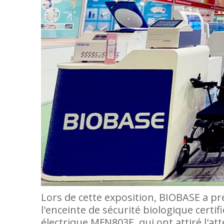
Lors de cette exposition, BIOBASE a p
l'enceinte de sécurité biologique cert
électrique MFN803E, qui ont attiré l'at