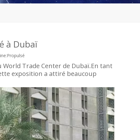
é à Dubaï
ne:
Propulsé
 au World Trade Center de Dubaï.En tant
ette exposition a attiré beaucoup