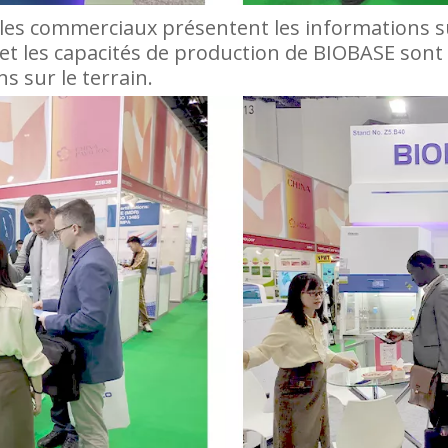
bles commerciaux présentent les informations su
t les capacités de production de BIOBASE sont 
s sur le terrain.