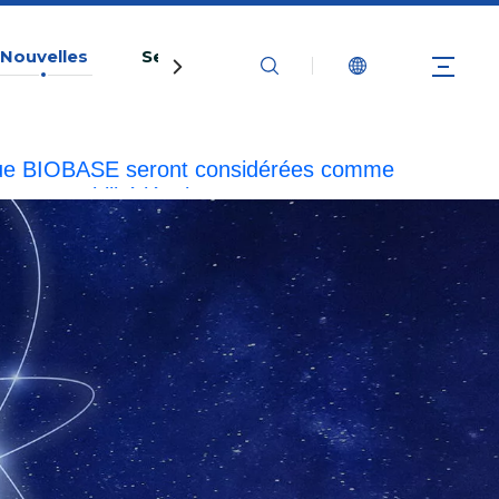
Nouvelles
Service
Contactez-nous
marque BIOBASE seront considérées comme
esponsabilité légale.
20240510