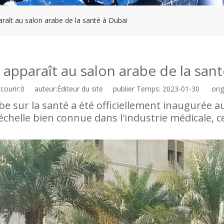
aît au salon arabe de la santé à Dubaï
apparaît au salon arabe de la sant
ourir:
0
auteur:Éditeur du site publier Temps: 2023-01-30 origi
rabe sur la santé a été officiellement inaugurée
échelle bien connue dans l'industrie médicale, c