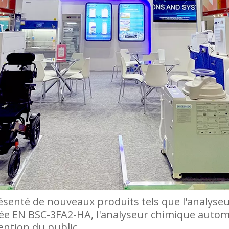
résenté de nouveaux produits tels que l'analys
ifiée EN BSC-3FA2-HA, l'analyseur chimique autom
tention du public.