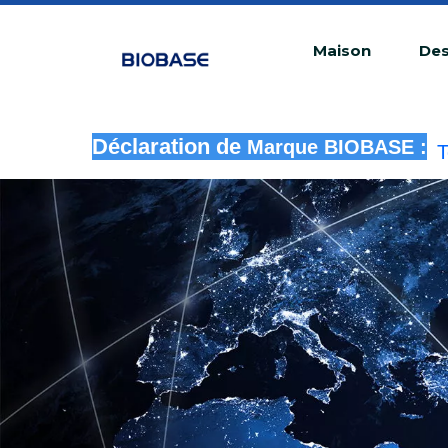
Maison
Des
T
u
Déclaration de
Marque BIOBASE :