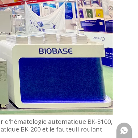
eur d'hématologie automatique BK-3100,
atique BK-200 et le fauteuil roulant
+86159